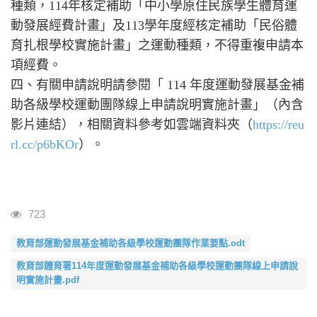
種類，114年核定補助「中小學原住民族學生體育運
動發展經費計畫」及113學年度經核定補助「民俗體
育扎根學校實施計畫」之運動種類，不得重複申請本
項經費。
四、有關申請說明請參閱「 114 年度運動發展基金補
助各級學校運動團隊線上申請說明實施計畫」（內含
影片連結），相關資料參考如雲端資料夾（
https://reu
rl.cc/p6bKOr
）。
瀏覽人次
723
教育部運動發展基金補助各級學校運動團隊作業要點.odt
教育部體育署114年度運動發展基金補助各級學校運動團隊線上申請說
明實施計畫.pdf