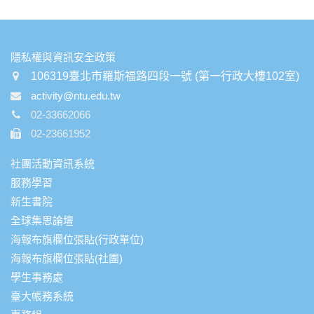
:::
隱私權與資訊安全政策
106319臺北市羅斯福路四段一號 (第一行政大樓102室)
activity@ntu.edu.tw
02-33662066
02-23661952
社團活動資訊系統
服務學習
新生書院
全球集思論壇
海報布旗欄位張貼(行政單位)
海報布旗欄位張貼(社團)
學生事務處
臺大帳務系統